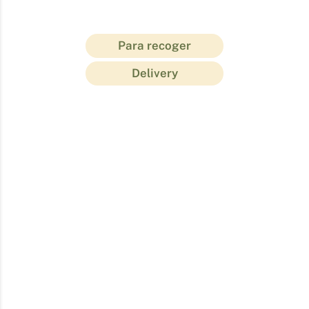
Para recoger
Delivery