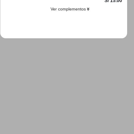
S/ 15.00
Ver complementos
Añadir