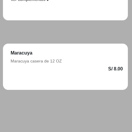
Añadir
Maracuya
Maracuya casera de 12 OZ
S/ 8.00
Añadir