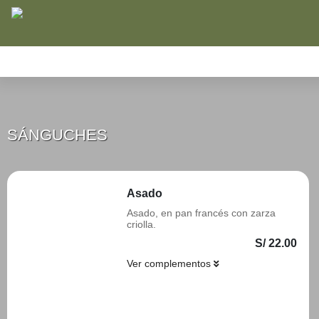
SÁNGUCHES
DESAYUNOS CLÁSICOS
PIURANAZO
SÁNGUCHES
Asado
Asado, en pan francés con zarza
criolla.
S/ 22.00
Ver complementos
Añadir