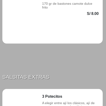
170 gr de bastones camote dulce
frito
S/ 8.00
Añadir
SALSITAS EXTRAS
3 Potecitos
A elegir entre ají los clásicos, ají de