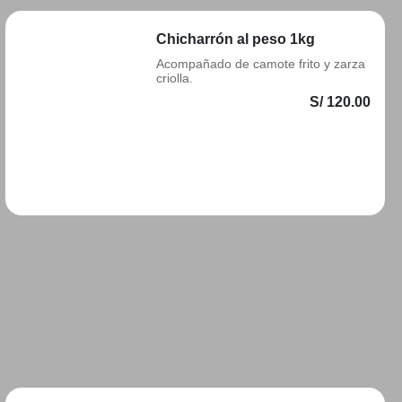
Chicharrón al peso 1kg
Acompañado de camote frito y zarza
criolla.
S/ 120.00
Añadir