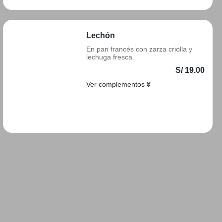
Lechón
En pan francés con zarza criolla y
lechuga fresca.
S/ 19.00
Ver complementos
Añadir