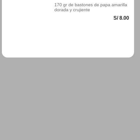
170 gr de bastones de papa amarilla
dorada y crujiente
S/ 8.00
Añadir