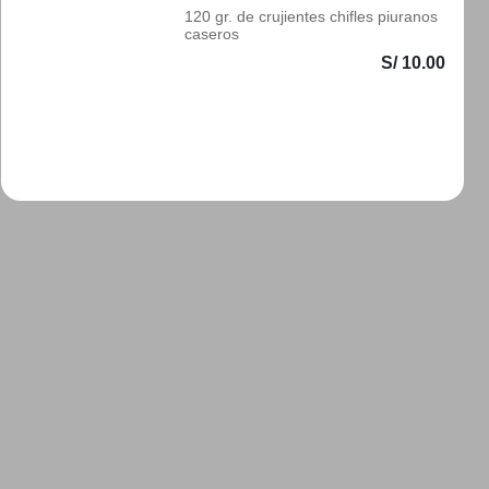
120 gr. de crujientes chifles piuranos
caseros
S/ 10.00
Añadir