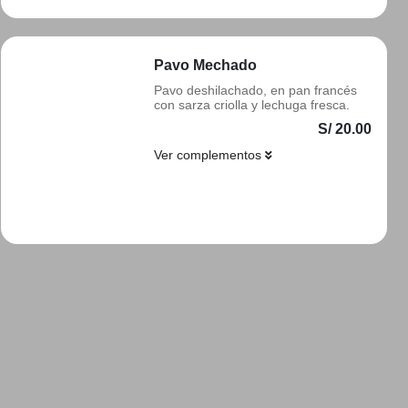
Pavo Mechado
Pavo deshilachado, en pan francés
con sarza criolla y lechuga fresca.
S/ 20.00
Ver complementos
Añadir