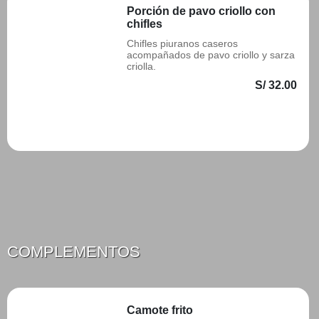
Porción de pavo criollo con
chifles
Chifles piuranos caseros
acompañados de pavo criollo y sarza
criolla.
S/ 32.00
Añadir
COMPLEMENTOS
Camote frito