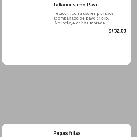
Tallarines con Pavo
Fetuccini con sabores piuranos
acompañado de pavo criollo.
*No incluye chicha morada
S/ 32.00
Añadir
Papas fritas