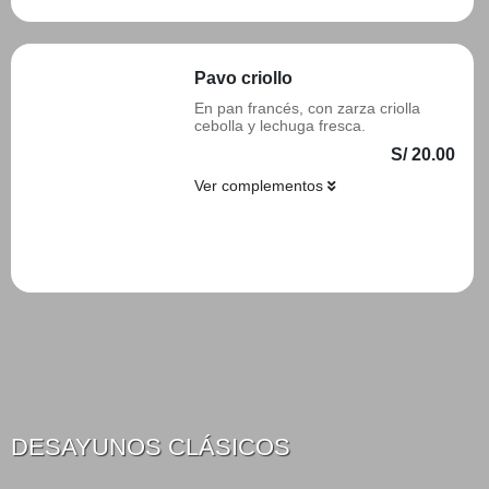
Pavo criollo
En pan francés, con zarza criolla
cebolla y lechuga fresca.
S/ 20.00
Ver complementos
Añadir
DESAYUNOS CLÁSICOS