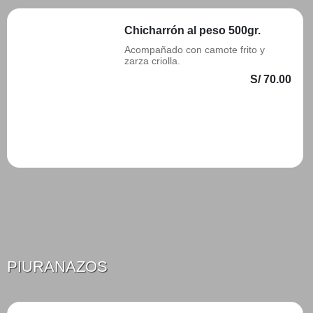
Chicharrón al peso 500gr.
Acompañado con camote frito y
zarza criolla.
S/ 70.00
Añadir
PIURANAZOS