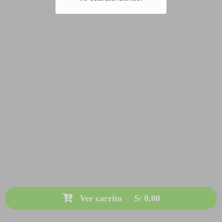
Ver carrito
S/ 0.00