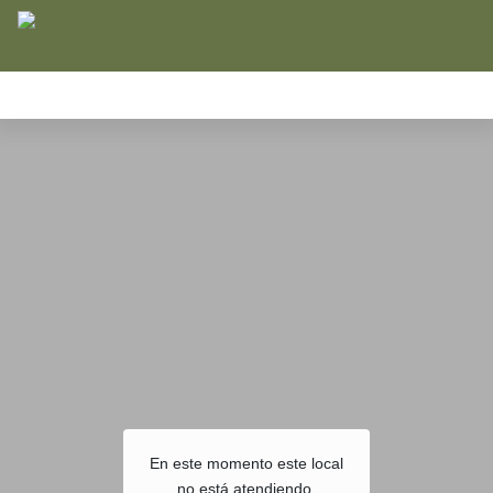
En este momento este local
no está atendiendo.